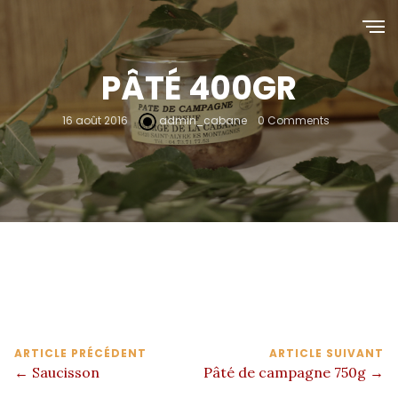
PÂTÉ 400GR
16 août 2016
admin_cabane
0 Comments
ARTICLE PRÉCÉDENT
ARTICLE SUIVANT
← Saucisson
Pâté de campagne 750g →