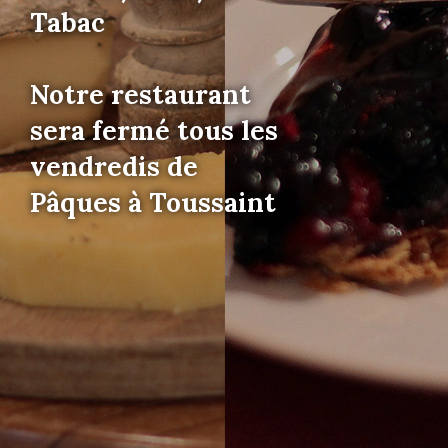
Tabac
Notre restaurant
sera fermé tous les
vendredis de
Pâques à Toussaint