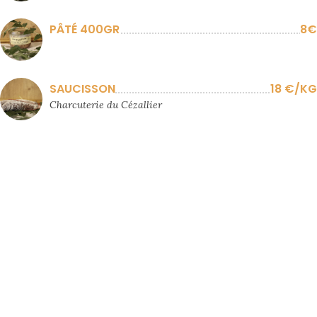
PÂTÉ 400GR
8€
SAUCISSON
18 €/KG
Charcuterie du Cézallier
CONTACT