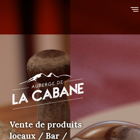
Vente de produits
locaux / Bar /