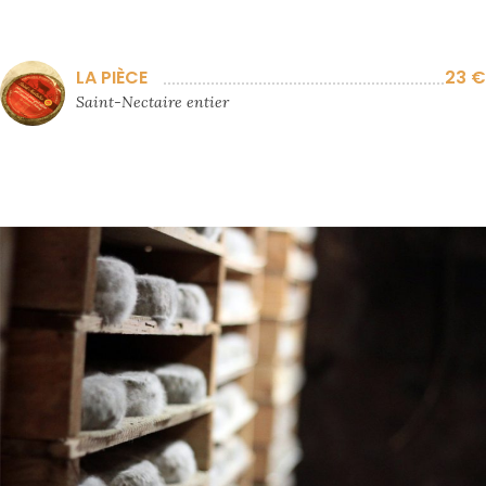
LA PIÈCE
23 €
Saint-Nectaire entier