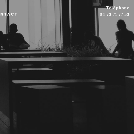
Téléphone
NTACT
04 73 71 77 53